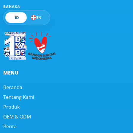
BAHASA
ID
EN
MENU
Beranda
Tentang Kami
Produk
OEM & ODM
Berita